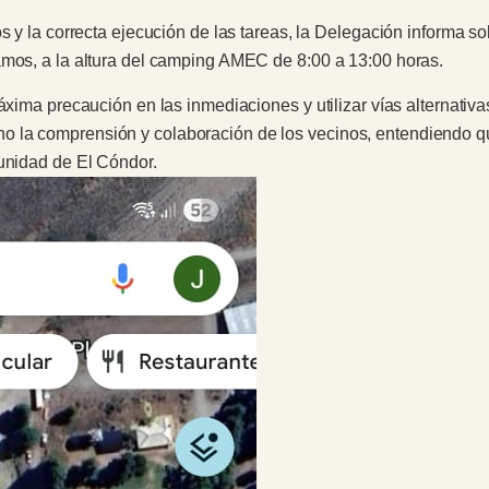
s y la correcta ejecución de las tareas, la Delegación informa so
amos, a la altura del camping AMEC de 8:00 a 13:00 horas.
áxima precaución en las inmediaciones y utilizar vías alternativas
 la comprensión y colaboración de los vecinos, entendiendo q
munidad de El Cóndor.