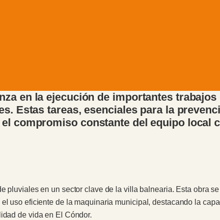
za en la ejecución de importantes trabajos 
es. Estas tareas, esenciales para la preven
el compromiso constante del equipo local c
 pluviales en un sector clave de la villa balnearia. Esta obra se
el uso eficiente de la maquinaria municipal, destacando la capa
lidad de vida en El Cóndor.