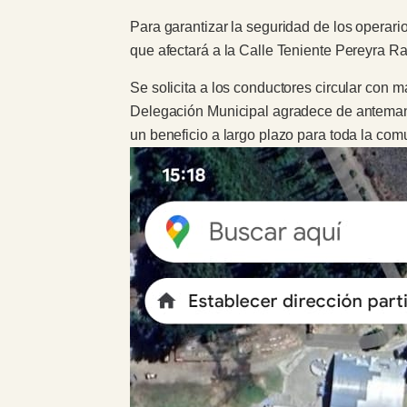
Para garantizar la seguridad de los operario
que afectará a la Calle Teniente Pereyra R
Se solicita a los conductores circular con m
Delegación Municipal agradece de antemano
un beneficio a largo plazo para toda la co