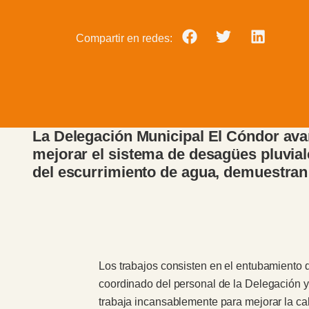
Compartir en redes:
La Delegación Municipal El Cóndor avan
mejorar el sistema de desagües pluvial
del escurrimiento de agua, demuestran 
Los trabajos consisten en el entubamiento de
coordinado del personal de la Delegación y 
trabaja incansablemente para mejorar la ca