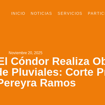
INICIO
NOTICIAS
SERVICIOS
PARTIC
Noviembre 20, 2025
El Cóndor Realiza O
e Pluviales: Corte 
 Pereyra Ramos