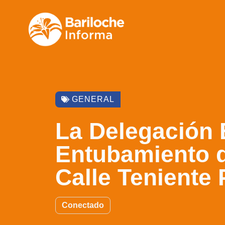
GENERAL
La Delegación 
Entubamiento d
Calle Teniente
Conectado