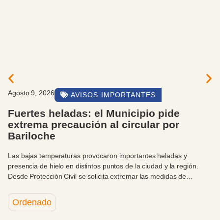
Agosto 9, 2026
AVISOS IMPORTANTES
Fuertes heladas: el Municipio pide
extrema precaución al circular por
Bariloche
Las bajas temperaturas provocaron importantes heladas y
presencia de hielo en distintos puntos de la ciudad y la región.
Desde Protección Civil se solicita extremar las medidas de
prevención, portar cadenas y evitar desplazamientos que no sean
necesarios.
Ordenado