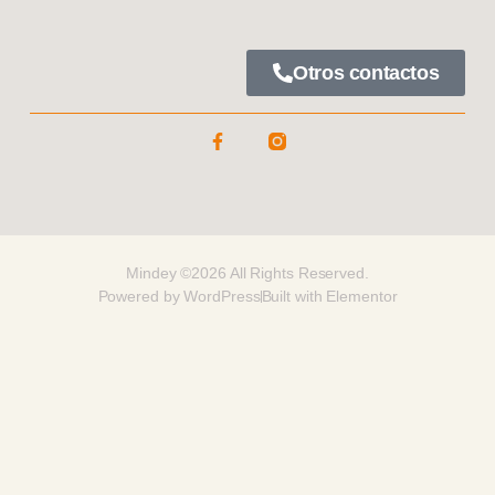
Otros contactos
Mindey ©2026 All Rights Reserved.
Powered by WordPress
Built with Elementor