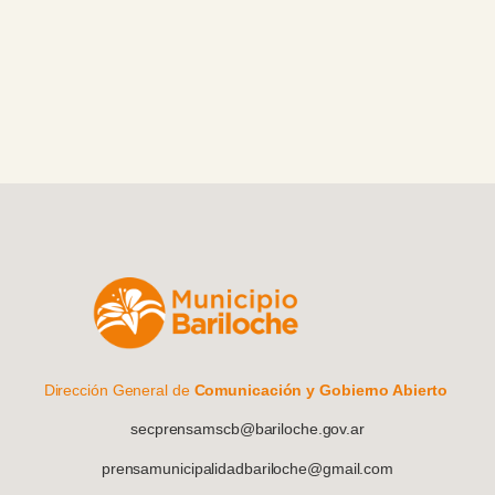
Dirección General de
Comunicación y Gobierno Abierto
secprensamscb@bariloche.gov.ar
prensamunicipalidadbariloche@gmail.com