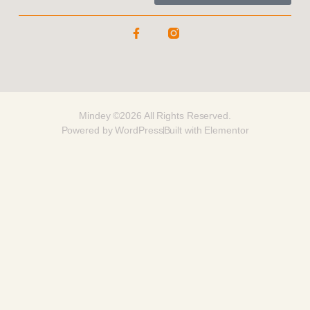
Mindey ©2026 All Rights Reserved.
Powered by WordPress
Built with Elementor