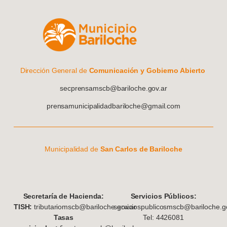
Dirección General de
Comunicación y Gobierno Abierto
secprensamscb@bariloche.gov.ar
prensamunicipalidadbariloche@gmail.com
Municipalidad de
San Carlos de Bariloche
S
ecretaría de Hacienda:
Servicios Públicos:
TISH:
tributariomscb@bariloche.gov.ar
serviciospublicosmscb@bariloche.go
Tasas
Tel: 4426081