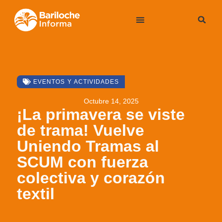
EVENTOS Y ACTIVIDADES
Octubre 14, 2025
¡La primavera se viste
de trama! Vuelve
Uniendo Tramas al
SCUM con fuerza
colectiva y corazón
textil