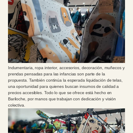
Indumentaria, ropa interior, accesorios, decoración, muñecos y
prendas pensadas para las infancias son parte de la
propuesta. También continúa la esperada liquidación de telas,
una oportunidad para quienes buscan insumos de calidad a
precios accesibles. Todo lo que se ofrece está hecho en
Bariloche, por manos que trabajan con dedicación y visión
colectiva.