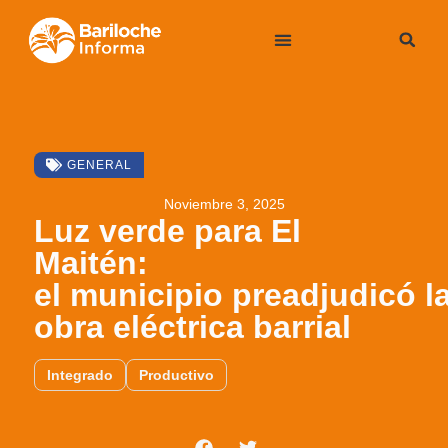
GENERAL
Noviembre 3, 2025
Luz verde para El
Maitén:
el municipio preadjudicó l
obra eléctrica barrial
Integrado
Productivo