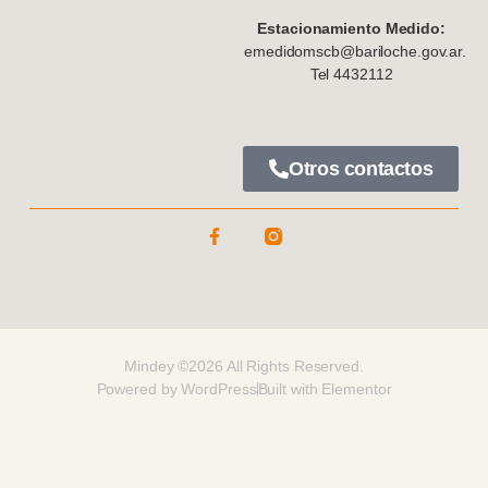
Estacionamiento Medido:
emedidomscb@bariloche.gov.ar.
Tel 4432112
Otros contactos
Mindey ©2026 All Rights Reserved.
Powered by WordPress
Built with Elementor