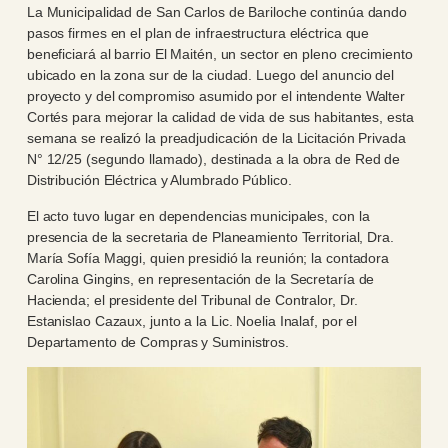
La Municipalidad de San Carlos de Bariloche continúa dando
pasos firmes en el plan de infraestructura eléctrica que
beneficiará al barrio El Maitén, un sector en pleno crecimiento
ubicado en la zona sur de la ciudad. Luego del anuncio del
proyecto y del compromiso asumido por el intendente Walter
Cortés para mejorar la calidad de vida de sus habitantes, esta
semana se realizó la preadjudicación de la Licitación Privada
N° 12/25 (segundo llamado), destinada a la obra de Red de
Distribución Eléctrica y Alumbrado Público.
El acto tuvo lugar en dependencias municipales, con la
presencia de la secretaria de Planeamiento Territorial, Dra.
María Sofía Maggi, quien presidió la reunión; la contadora
Carolina Gingins, en representación de la Secretaría de
Hacienda; el presidente del Tribunal de Contralor, Dr.
Estanislao Cazaux, junto a la Lic. Noelia Inalaf, por el
Departamento de Compras y Suministros.