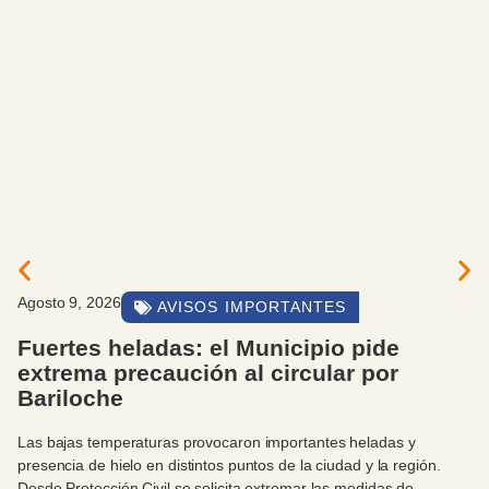
Agosto 8, 2026
EVENTOS Y ACTIVIDADES
Las candidatas a Reina Nacional de la
Nieve brillaron en un desfile con espír
solidario
El desfile solidario de las candidatas a Reina Nacional de la N
2026 reunió este sábado por la tarde a vecinos, familias y
autoridades en By Pass, en una jornada que combinó moda,