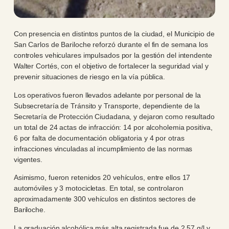
Con presencia en distintos puntos de la ciudad, el Municipio de
San Carlos de Bariloche reforzó durante el fin de semana los
controles vehiculares impulsados por la gestión del intendente
Walter Cortés, con el objetivo de fortalecer la seguridad vial y
prevenir situaciones de riesgo en la vía pública.
Los operativos fueron llevados adelante por personal de la
Subsecretaría de Tránsito y Transporte, dependiente de la
Secretaría de Protección Ciudadana, y dejaron como resultado
un total de 24 actas de infracción: 14 por alcoholemia positiva,
6 por falta de documentación obligatoria y 4 por otras
infracciones vinculadas al incumplimiento de las normas
vigentes.
Asimismo, fueron retenidos 20 vehículos, entre ellos 17
automóviles y 3 motocicletas. En total, se controlaron
aproximadamente 300 vehículos en distintos sectores de
Bariloche.
La graduación alcohólica más alta registrada fue de 2,57 g/l y