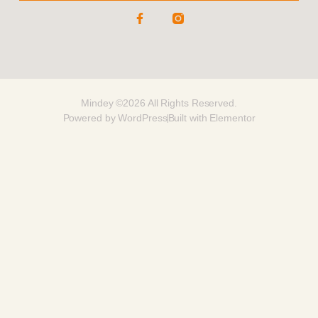
Mindey ©2026 All Rights Reserved.
Powered by WordPress
Built with Elementor