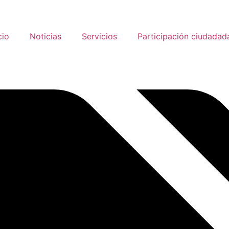
cio
Noticias
Servicios
Participación ciudadad