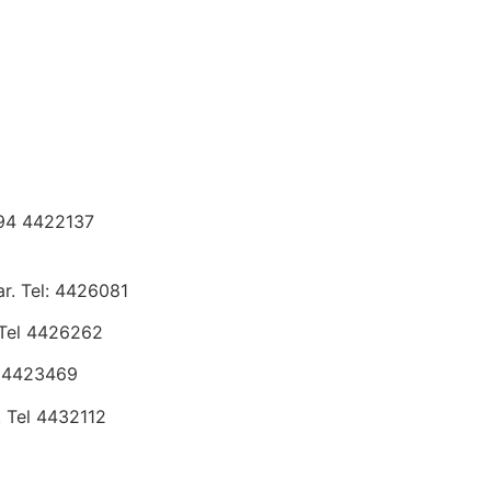
294 4422137
r. Tel: 4426081
Tel 4426262
l 4423469
 Tel 4432112