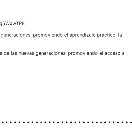
W21g5WxwTP8
s generaciones, promoviendo el aprendizaje práctico, la
iva de las nuevas generaciones, promoviendo el acceso a