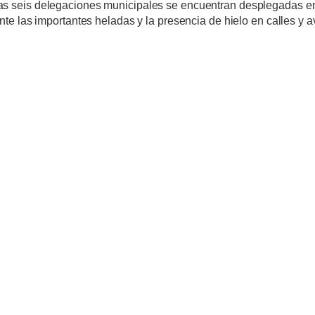
as seis delegaciones municipales se encuentran desplegadas en 
ante las importantes heladas y la presencia de hielo en calles y 