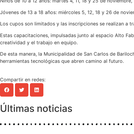
Niños de 10 a 12 años: martes 4, 11, 18 y 25 de noviembre, 
Jóvenes de 13 a 18 años: miércoles 5, 12, 18 y 26 de novie
Los cupos son limitados y las inscripciones se realizan a
Estas capacitaciones, impulsadas junto al espacio Alto Fab
creatividad y el trabajo en equipo.
De esta manera, la Municipalidad de San Carlos de Bariloc
herramientas tecnológicas que abren camino al futuro.
Compartir en redes:
Últimas noticias