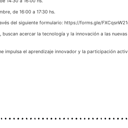
de 14:30 a 16:00 hs.
mbre, de 16:00 a 17:30 hs.
 través del siguiente formulario: https://forms.gle/FXCqsn
, buscan acercar la tecnología y la innovación a las nueva
he impulsa el aprendizaje innovador y la participación act