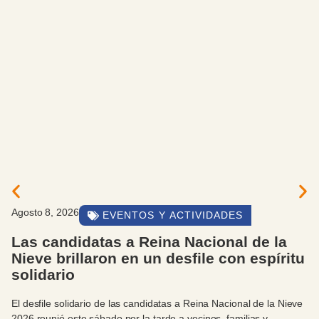
Agosto 8, 2026
EVENTOS Y ACTIVIDADES
Las candidatas a Reina Nacional de la
Nieve brillaron en un desfile con espíritu
solidario
El desfile solidario de las candidatas a Reina Nacional de la Nieve
2026 reunió este sábado por la tarde a vecinos, familias y