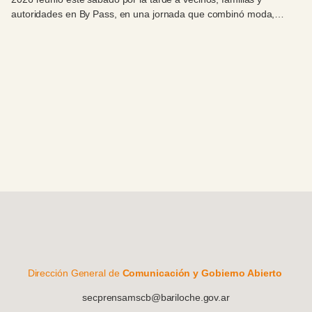
autoridades en By Pass, en una jornada que combinó moda,
celebración y compromiso con el Hospital Zonal Bariloche.
Dirección General de
Comunicación y Gobierno Abierto
secprensamscb@bariloche.gov.ar