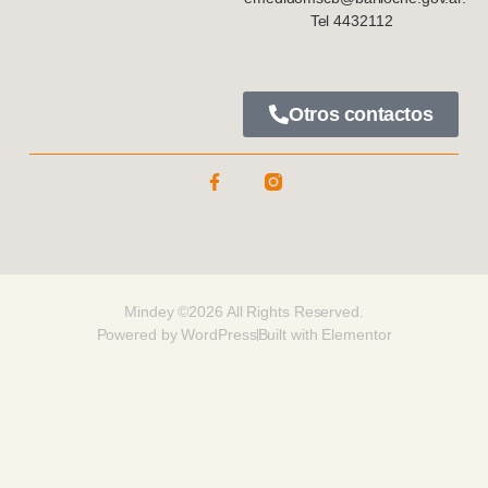
Tel 4432112
Otros contactos
Mindey ©2026 All Rights Reserved.
Powered by WordPress
Built with Elementor