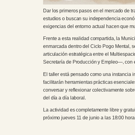
Dar los primeros pasos en el mercado de tr
estudios o buscan su independencia económi
exigencias del entorno actual hacen que m
Frente a esta realidad compartida, la Mun
enmarcada dentro del Ciclo Pogo Mental, s
articulación estratégica entre el Multiespa
Secretaría de Producción y Empleo—, con e
El taller está pensado como una instancia in
facilitarán herramientas prácticas esencial
conversar y reflexionar colectivamente sobre
del día a día laboral.
La actividad es completamente libre y gratu
próximo jueves 11 de junio a las 18:00 horas