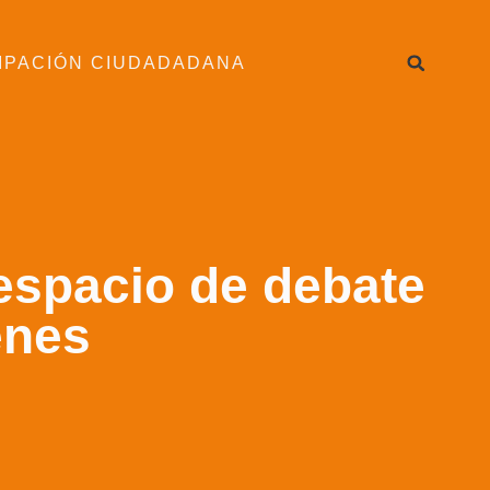
IPACIÓN CIUDADADANA
espacio de debate
enes