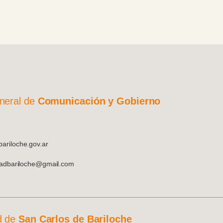
neral de
Comunicación y Gobierno
riloche.gov.ar
dadbariloche@gmail.com
d de
San Carlos de Bariloche