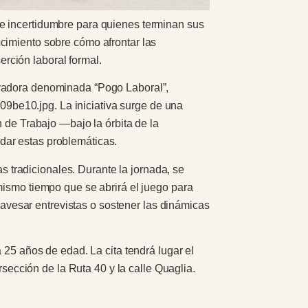
e incertidumbre para quienes terminan sus
cimiento sobre cómo afrontar las
rción laboral formal.
ovadora denominada “Pogo Laboral”,
9be10.jpg. La iniciativa surge de una
n de Trabajo —bajo la órbita de la
dar estas problemáticas.
as tradicionales. Durante la jornada, se
mismo tiempo que se abrirá el juego para
travesar entrevistas o sostener las dinámicas
 25 años de edad. La cita tendrá lugar el
rsección de la Ruta 40 y la calle Quaglia.