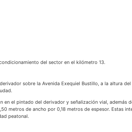
acondicionamiento del sector en el kilómetro 13.
l derivador sobre la Avenida Exequiel Bustillo, a la altura d
iudad.
ron en el pintado del derivador y señalización vial, además
50 metros de ancho por 0,18 metros de espesor. Estas int
dad peatonal.