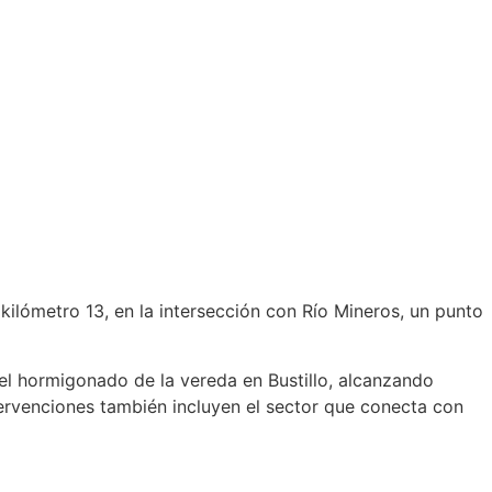
el kilómetro 13, en la intersección con Río Mineros, un punto
 del hormigonado de la vereda en Bustillo, alcanzando
ervenciones también incluyen el sector que conecta con