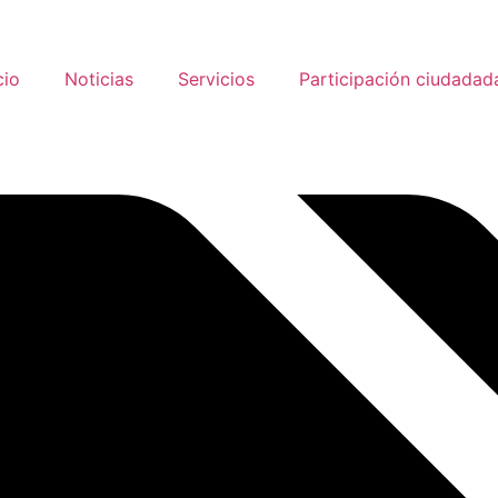
cio
Noticias
Servicios
Participación ciudadad