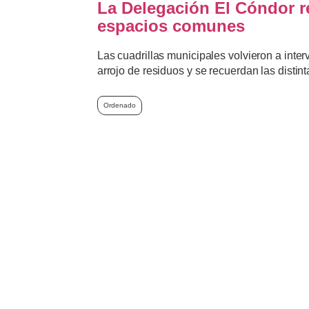
La Delegación El Cóndor re
espacios comunes
Las cuadrillas municipales volvieron a inter
arrojo de residuos y se recuerdan las distint
Ordenado