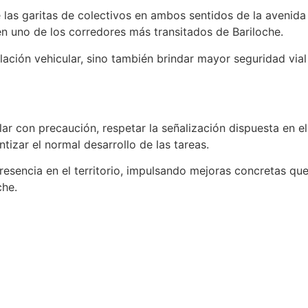
las garitas de colectivos en ambos sentidos de la avenida 
en uno de los corredores más transitados de Bariloche.
ulación vehicular, sino también brindar mayor seguridad via
lar con precaución, respetar la señalización dispuesta en el
tizar el normal desarrollo de las tareas.
presencia en el territorio, impulsando mejoras concretas q
che.