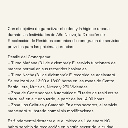
Con el objetivo de garantizar el orden y la higiene urbana
durante las festividades de Año Nuevo, la Dirección de
Recolección de Residuos comunica el cronograma de servicios
previstos para las próximas jornadas.
Detalle del Cronograma:
– Turno Mañana (31 de diciembre): El servicio funcionará de
manera normal en sus recorridos habituales.
– Turno Noche (31 de diciembre): El recorrido se adelantará.
Se realizará de 13:00 a 18:00 horas en las zonas de Centro,
Barrio Lera, Mutisias, Ñireco y 270 Viviendas.
– Zona de Contenedores Automáticos: El retiro de residuos se
efectuará en el turno tarde, a partir de las 14:00 horas.
– Zona Los Coihues y Catedral: En estos sectores, el servicio
mantendrá su horario normal sin modificaciones.
Es fundamental destacar que el miércoles 1 de enero NO
habrá servicio de recolección en ningún sector de la ciudad.