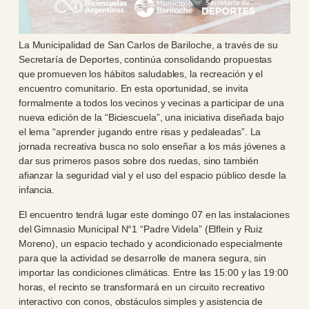
La Municipalidad de San Carlos de Bariloche, a través de su
Secretaría de Deportes, continúa consolidando propuestas
que promueven los hábitos saludables, la recreación y el
encuentro comunitario. En esta oportunidad, se invita
formalmente a todos los vecinos y vecinas a participar de una
nueva edición de la “Biciescuela”, una iniciativa diseñada bajo
el lema “aprender jugando entre risas y pedaleadas”. La
jornada recreativa busca no solo enseñar a los más jóvenes a
dar sus primeros pasos sobre dos ruedas, sino también
afianzar la seguridad vial y el uso del espacio público desde la
infancia.
El encuentro tendrá lugar este domingo 07 en las instalaciones
del Gimnasio Municipal N°1 “Padre Videla” (Elflein y Ruiz
Moreno), un espacio techado y acondicionado especialmente
para que la actividad se desarrolle de manera segura, sin
importar las condiciones climáticas. Entre las 15:00 y las 19:00
horas, el recinto se transformará en un circuito recreativo
interactivo con conos, obstáculos simples y asistencia de