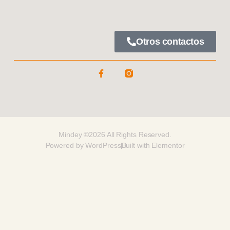
Otros contactos
Mindey ©2026 All Rights Reserved.
Powered by WordPress
Built with Elementor