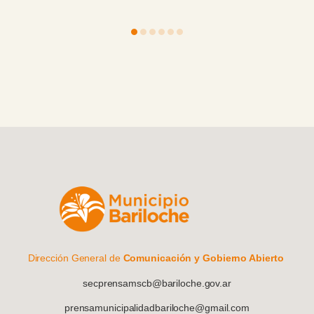
Dirección General de
Comunicación y Gobierno Abierto
secprensamscb@bariloche.gov.ar
prensamunicipalidadbariloche@gmail.com