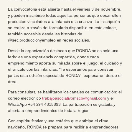
La convocatoria está abierta hasta el viernes 3 de noviembre,
y pueden inscribirse todas aquellas personas que desarrollen
productos vinculados a la infancia o la crianza. La inscripción
se realiza a través del formulario disponible en este enlace,
también accesible desde las historias de
@sec.produccionyempleo en redes sociales.
Desde la organización destacan que RONDA no es solo una
feria: es una experiencia compartida, donde cada
emprendimiento aporta su mirada sobre el juego, el cuidado y
el vínculo con las infancias. “Te esperamos para construir
juntas esta edición especial de RONDA”, expresaron desde el
área.
Para consultas, se habilitaron los canales de comunicación: el
correo electrónico
trabajoasociativomscb@gmail.com
y el
WhatsApp +54 294 4815893. La participación es gratuita y
abierta a emprendimientos de toda la región.
Con espíritu festivo y una estética que anticipa el clima
navideño, RONDA se prepara para recibir a emprendedores,