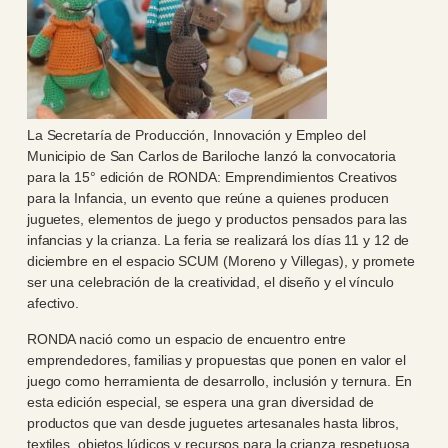
La Secretaría de Producción, Innovación y Empleo del
Municipio de San Carlos de Bariloche lanzó la convocatoria
para la 15° edición de RONDA: Emprendimientos Creativos
para la Infancia, un evento que reúne a quienes producen
juguetes, elementos de juego y productos pensados para las
infancias y la crianza. La feria se realizará los días 11 y 12 de
diciembre en el espacio SCUM (Moreno y Villegas), y promete
ser una celebración de la creatividad, el diseño y el vínculo
afectivo.
RONDA nació como un espacio de encuentro entre
emprendedores, familias y propuestas que ponen en valor el
juego como herramienta de desarrollo, inclusión y ternura. En
esta edición especial, se espera una gran diversidad de
productos que van desde juguetes artesanales hasta libros,
textiles, objetos lúdicos y recursos para la crianza respetuosa.