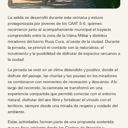
La salida se desarrolló durante esta semana y estuvo
protagonizada por jóvenes de los CAAT 5-6, quienes
recorrieron junto al acompañamiento municipal el trayecto
comprendido entre la zona de la Usina Militar y distintos
miradores del barrio Ruca Cura, al oeste de la ciudad. Durante
la jornada, se priorizó el contacto con la naturaleza, el
movimiento y la posibilidad de disfrutar de espacios cercanos a
la ciudad.
La jornada se vivió en un clima distendido y positivo, donde el
disfrute del paisaje, las charlas y las pausas en los miradores
se combinaron con momentos de recreación y descanso. A lo
largo del recorrido, la caminata se transformó en una
experiencia compartida que permitió conectar con el entorno
natural, disfrutar del aire libre y fortalecer el vínculo con el
territorio, siempre desde una mirada de respeto y cuidado del
ambiente.
Estas actividades forman parte de una propuesta sostenida
que se lleva adelante desde los Centros de Atención y