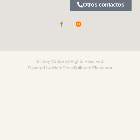
Otros contactos
Mindey ©2026 All Rights Reserved.
Powered by WordPress
Built with Elementor