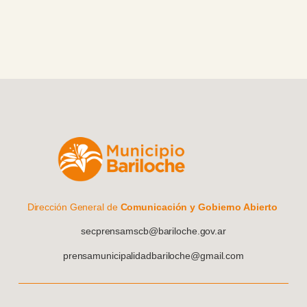
cierre del evento.
Dirección General de
Comunicación y Gobierno Abierto
secprensamscb@bariloche.gov.ar
prensamunicipalidadbariloche@gmail.com