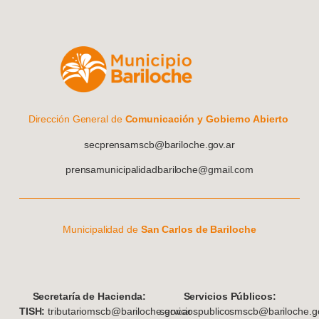
Dirección General de
Comunicación y Gobierno Abierto
secprensamscb@bariloche.gov.ar
prensamunicipalidadbariloche@gmail.com
Municipalidad de
San Carlos de Bariloche
S
ecretaría de Hacienda:
Servicios Públicos:
TISH:
tributariomscb@bariloche.gov.ar
serviciospublicosmscb@bariloche.go