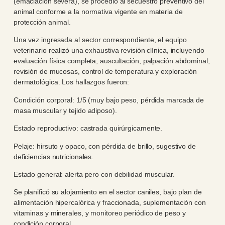
(emaciación severa), se procedió al secuestro preventivo del
animal conforme a la normativa vigente en materia de
protección animal.
Una vez ingresada al sector correspondiente, el equipo
veterinario realizó una exhaustiva revisión clínica, incluyendo
evaluación física completa, auscultación, palpación abdominal,
revisión de mucosas, control de temperatura y exploración
dermatológica. Los hallazgos fueron:
Condición corporal: 1/5 (muy bajo peso, pérdida marcada de
masa muscular y tejido adiposo).
Estado reproductivo: castrada quirúrgicamente.
Pelaje: hirsuto y opaco, con pérdida de brillo, sugestivo de
deficiencias nutricionales.
Estado general: alerta pero con debilidad muscular.
Se planificó su alojamiento en el sector caniles, bajo plan de
alimentación hipercalórica y fraccionada, suplementación con
vitaminas y minerales, y monitoreo periódico de peso y
condición corporal.