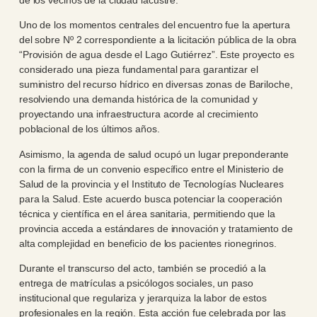
de los vecinos de la ciudad lacustre.
Uno de los momentos centrales del encuentro fue la apertura
del sobre Nº 2 correspondiente a la licitación pública de la obra
“Provisión de agua desde el Lago Gutiérrez”. Este proyecto es
considerado una pieza fundamental para garantizar el
suministro del recurso hídrico en diversas zonas de Bariloche,
resolviendo una demanda histórica de la comunidad y
proyectando una infraestructura acorde al crecimiento
poblacional de los últimos años.
Asimismo, la agenda de salud ocupó un lugar preponderante
con la firma de un convenio específico entre el Ministerio de
Salud de la provincia y el Instituto de Tecnologías Nucleares
para la Salud. Este acuerdo busca potenciar la cooperación
técnica y científica en el área sanitaria, permitiendo que la
provincia acceda a estándares de innovación y tratamiento de
alta complejidad en beneficio de los pacientes rionegrinos.
Durante el transcurso del acto, también se procedió a la
entrega de matrículas a psicólogos sociales, un paso
institucional que regulariza y jerarquiza la labor de estos
profesionales en la región. Esta acción fue celebrada por las