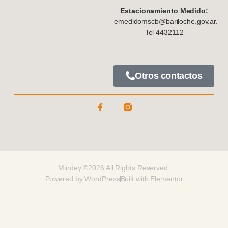
Estacionamiento Medido:
emedidomscb@bariloche.gov.ar.
Tel 4432112
Otros contactos
Mindey ©2026 All Rights Reserved.
Powered by WordPress
Built with Elementor