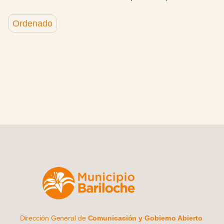
firme y que no existe riesgo para las viviendas cercanas.
Ordenado
Dirección General de
Comunicación y Gobierno Abierto