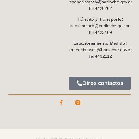
zoonosismscb@bariloche.gov.ar.
Tel 4426262
Tránsito y Transporte:
transitomscb@bariloche.gov.ar.
Tel 4423469
Estacionamiento Medido:
emedidomscb@bariloche.gov.ar.
Tel 4432112
Otros contactos