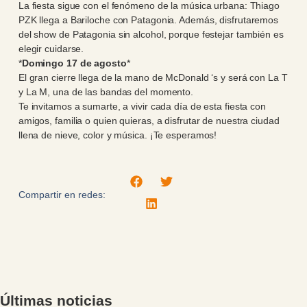
La fiesta sigue con el fenómeno de la música urbana: Thiago
PZK llega a Bariloche con Patagonia. Además, disfrutaremos
del show de Patagonia sin alcohol, porque festejar también es
elegir cuidarse.
*
Domingo 17 de agosto
*
El gran cierre llega de la mano de McDonald ‘s y será con La T
y La M, una de las bandas del momento.
Te invitamos a sumarte, a vivir cada día de esta fiesta con
amigos, familia o quien quieras, a disfrutar de nuestra ciudad
llena de nieve, color y música. ¡Te esperamos!
Compartir en redes:
Últimas noticias