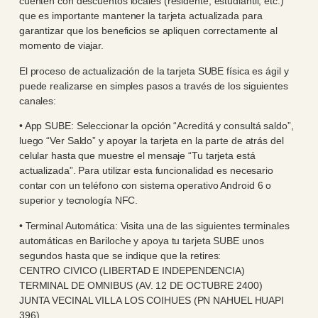
cuenten con descuentos locales (residente, estudiantil, etc.)
que es importante mantener la tarjeta actualizada para
garantizar que los beneficios se apliquen correctamente al
momento de viajar.
El proceso de actualización de la tarjeta SUBE física es ágil y
puede realizarse en simples pasos a través de los siguientes
canales:
• App SUBE: Seleccionar la opción “Acreditá y consultá saldo”,
luego “Ver Saldo” y apoyar la tarjeta en la parte de atrás del
celular hasta que muestre el mensaje “Tu tarjeta está
actualizada”. Para utilizar esta funcionalidad es necesario
contar con un teléfono con sistema operativo Android 6 o
superior y tecnología NFC.
• Terminal Automática: Visita una de las siguientes terminales
automáticas en Bariloche y apoya tu tarjeta SUBE unos
segundos hasta que se indique que la retires:
CENTRO CIVICO (LIBERTAD E INDEPENDENCIA)
TERMINAL DE OMNIBUS (AV. 12 DE OCTUBRE 2400)
JUNTA VECINAL VILLA LOS COIHUES (PN NAHUEL HUAPI
396)