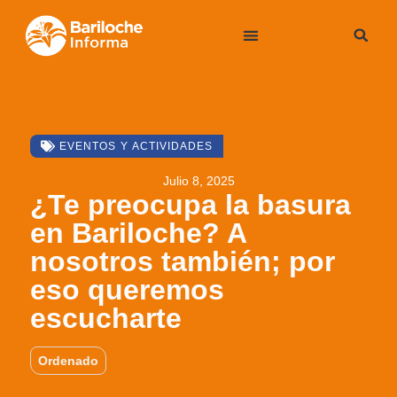
EVENTOS Y ACTIVIDADES
Julio 8, 2025
¿Te preocupa la basura
en Bariloche? A
nosotros también; por
eso queremos
escucharte
Ordenado