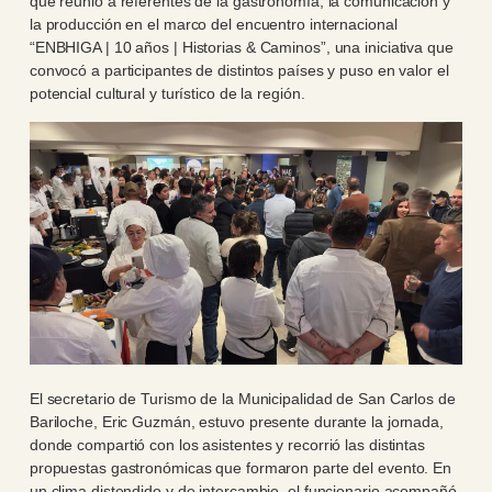
que reunió a referentes de la gastronomía, la comunicación y
la producción en el marco del encuentro internacional
“ENBHIGA | 10 años | Historias & Caminos”, una iniciativa que
convocó a participantes de distintos países y puso en valor el
potencial cultural y turístico de la región.
El secretario de Turismo de la Municipalidad de San Carlos de
Bariloche, Eric Guzmán, estuvo presente durante la jornada,
donde compartió con los asistentes y recorrió las distintas
propuestas gastronómicas que formaron parte del evento. En
un clima distendido y de intercambio, el funcionario acompañó