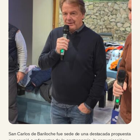
San Carlos de Bariloche fue sede de una destacada propuesta