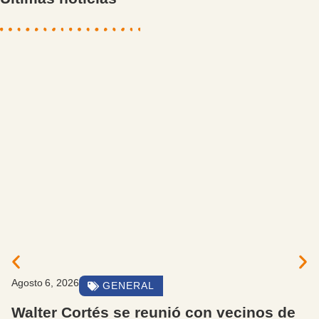
Agosto 6, 2026
AVISOS IMPORTANTES
El Municipio trabaja en la contención de