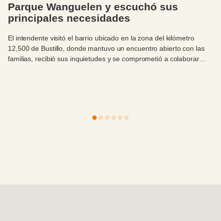
la Barda del Ñireco y lleva tranquilidad a
los vecinos
Los equipos municipales intervinieron de inmediato tras el
desprendimiento de material registrado en el sector. Las
evaluaciones realizadas determinaron que la calle permanece
firme y que no existe riesgo para las viviendas cercanas.
Ordenado