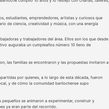
ariloche cumplió 10 años y lo festejó con charlas, talleres,
nos, estudiantes, emprendedores, artistas y curiosos que
ario de ciencia, creatividad y música, con una energía
abajadoras y trabajadores del área. Ellos son los que desde
estivo auguraba un cumpleaños número 10 lleno de
on, las familias se encontraron y las propuestas invitaron a
partidas por quienes, a lo largo de esta década, fueron
 local, y de cómo la comunidad barilochense supo
ás pequeños se animaron a experimentar, construir y
es ya eran parte del recorrido.