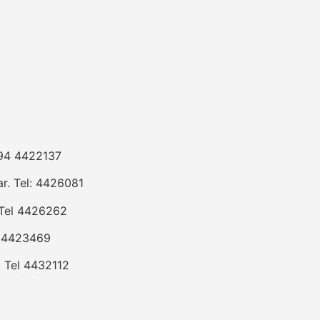
294 4422137
r. Tel: 4426081
Tel 4426262
l 4423469
 Tel 4432112