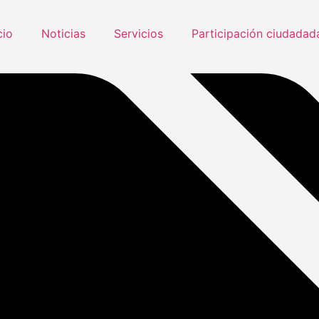
cio
Noticias
Servicios
Participación ciudadad