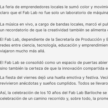
La feria de emprendedores locales le sumó color y movimie
claro que el Fab Lab no fue solo un laboratorio de máquina
La música en vivo, a cargo de bandas locales, marcó el pul
un recordatorio de que la creatividad también se alimenta d
El Fab Lab, dependiente de la Secretaría de Producción y E
redes entre ciencia, tecnología, educación y emprendimie
viajaron mucho más allá.
El Fab Lab se consolidó como un espacio de puertas abiert
sino también la certeza de que la innovación compartida 
La fiesta del viernes dejó una huella emotiva y festiva. Ve
revivieron anécdotas y sueños cumplidos. Todos se llevaro
Así, la celebración de los 10 años del Fab Lab Bariloche s
celebración de un camino recorrido y, sobre todo, la pro