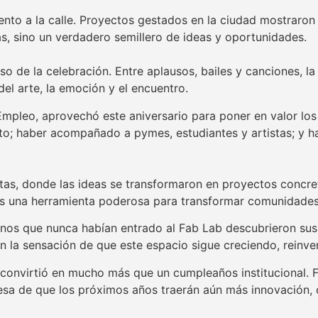
nto a la calle. Proyectos gestados en la ciudad mostraron
s, sino un verdadero semillero de ideas y oportunidades.
so de la celebración. Entre aplausos, bailes y canciones, l
el arte, la emoción y el encuentro.
mpleo, aprovechó este aniversario para poner en valor los 
nto; haber acompañado a pymes, estudiantes y artistas; y 
as, donde las ideas se transformaron en proyectos concret
es una herramienta poderosa para transformar comunidades
cinos que nunca habían entrado al Fab Lab descubrieron sus 
n la sensación de que este espacio sigue creciendo, reinve
e convirtió en mucho más que un cumpleaños institucional. F
mesa de que los próximos años traerán aún más innovación,