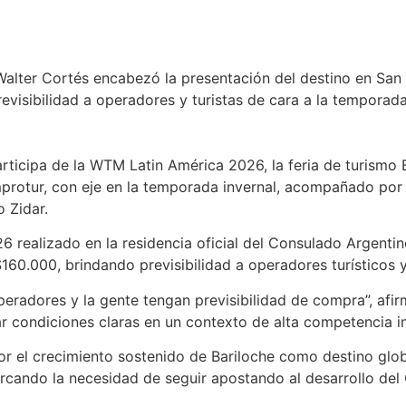
alter Cortés encabezó la presentación del destino en San 
visibilidad a operadores y turistas de cara a la temporada
articipa de la WTM Latin América 2026, la feria de turismo
protur, con eje en la temporada invernal, acompañado por e
o Zidar.
6 realizado en la residencia oficial del Consulado Argentin
$160.000, brindando previsibilidad a operadores turísticos 
eradores y la gente tengan previsibilidad de compra”, afi
r condiciones claras en un contexto de alta competencia in
lor el crecimiento sostenido de Bariloche como destino glo
cando la necesidad de seguir apostando al desarrollo del C