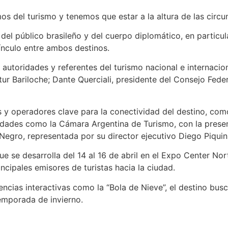
 del turismo y tenemos que estar a la altura de las circuns
el público brasileño y del cuerpo diplomático, en particula
ínculo entre ambos destinos.
autoridades y referentes del turismo nacional e internacio
ur Bariloche; Dante Querciali, presidente del Consejo Feder
 y operadores clave para la conectividad del destino, com
ntidades como la Cámara Argentina de Turismo, con la pres
Negro, representada por su director ejecutivo Diego Piquin
e se desarrolla del 14 al 16 de abril en el Expo Center N
ncipales emisores de turistas hacia la ciudad.
ias interactivas como la “Bola de Nieve”, el destino busca
temporada de invierno.