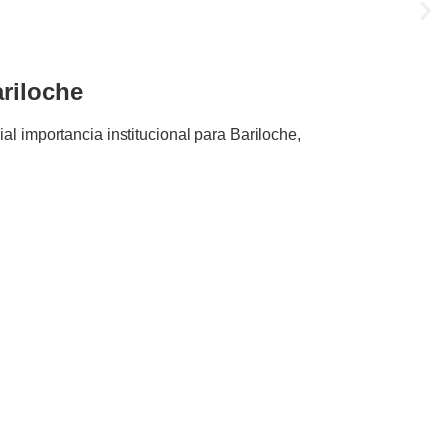
ariloche
l importancia institucional para Bariloche,