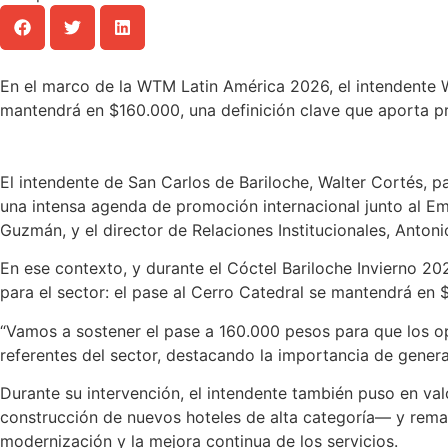
En el marco de la WTM Latin América 2026, el intendente W
mantendrá en $160.000, una definición clave que aporta pre
El intendente de San Carlos de Bariloche, Walter Cortés, p
una intensa agenda de promoción internacional junto al Em
Guzmán, y el director de Relaciones Institucionales, Antoni
En ese contexto, y durante el Cóctel Bariloche Invierno 202
para el sector: el pase al Cerro Catedral se mantendrá en 
“Vamos a sostener el pase a 160.000 pesos para que los op
referentes del sector, destacando la importancia de genera
Durante su intervención, el intendente también puso en va
construcción de nuevos hoteles de alta categoría— y remar
modernización y la mejora continua de los servicios.