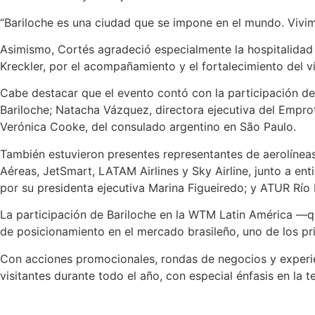
“Bariloche es una ciudad que se impone en el mundo. Vivimos
Asimismo, Cortés agradeció especialmente la hospitalidad d
Kreckler, por el acompañamiento y el fortalecimiento del v
Cabe destacar que el evento contó con la participación de 
Bariloche; Natacha Vázquez, directora ejecutiva del Emprot
Verónica Cooke, del consulado argentino en São Paulo.
También estuvieron presentes representantes de aerolíneas
Aéreas, JetSmart, LATAM Airlines y Sky Airline, junto a e
por su presidenta ejecutiva Marina Figueiredo; y ATUR Río 
La participación de Bariloche en la WTM Latin América —qu
de posicionamiento en el mercado brasileño, uno de los pri
Con acciones promocionales, rondas de negocios y experienc
visitantes durante todo el año, con especial énfasis en la 