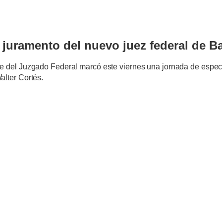
l juramento del nuevo juez federal de B
e del Juzgado Federal marcó este viernes una jornada de especia
alter Cortés.