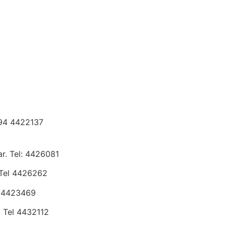
294 4422137
r. Tel: 4426081
Tel 4426262
l 4423469
 Tel 4432112