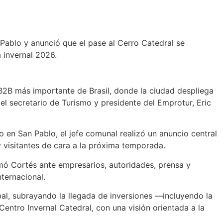
Pablo y anunció que el pase al Cerro Catedral se
 invernal 2026.
 B2B más importante de Brasil, donde la ciudad despliega
l secretario de Turismo y presidente del Emprotur, Eric
o en San Pablo, el jefe comunal realizó un anuncio central
y visitantes de cara a la próxima temporada.
rmó Cortés ante empresarios, autoridades, prensa y
ternacional.
bal, subrayando la llegada de inversiones —incluyendo la
entro Invernal Catedral, con una visión orientada a la