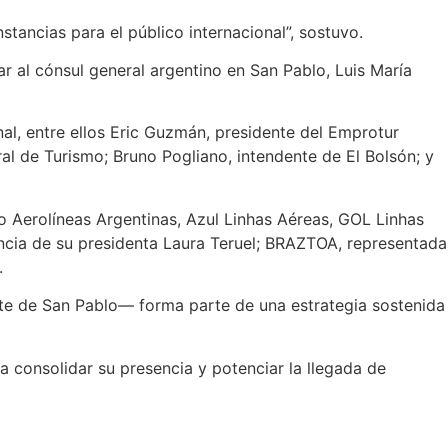
tancias para el público internacional”, sostuvo.
r al cónsul general argentino en San Pablo, Luis María
nal, entre ellos Eric Guzmán, presidente del Emprotur
al de Turismo; Bruno Pogliano, intendente de El Bolsón; y
o Aerolíneas Argentinas, Azul Linhas Aéreas, GOL Linhas
encia de su presidenta Laura Teruel; BRAZTOA, representada
.
orte de San Pablo— forma parte de una estrategia sostenida
 consolidar su presencia y potenciar la llegada de