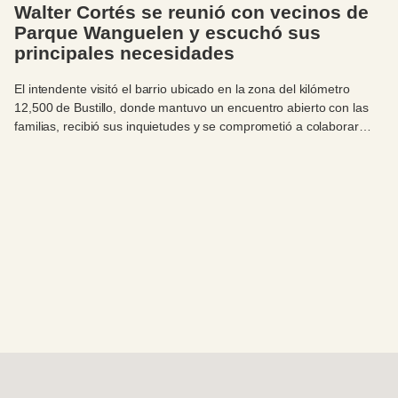
Walter Cortés se reunió con vecinos de
Parque Wanguelen y escuchó sus
principales necesidades
El intendente visitó el barrio ubicado en la zona del kilómetro
12,500 de Bustillo, donde mantuvo un encuentro abierto con las
familias, recibió sus inquietudes y se comprometió a colaborar
para que puedan concretar su esperado centro comunitario.