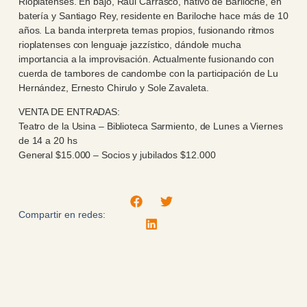
Rioplatenses. En bajo, Raúl Carrasco, nativo de Bariloche, en
batería y Santiago Rey, residente en Bariloche hace más de 10
años. La banda interpreta temas propios, fusionando ritmos
rioplatenses con lenguaje jazzístico, dándole mucha
importancia a la improvisación. Actualmente fusionando con
cuerda de tambores de candombe con la participación de Lu
Hernández, Ernesto Chirulo y Sole Zavaleta.
VENTA DE ENTRADAS:
Teatro de la Usina – Biblioteca Sarmiento, de Lunes a Viernes
de 14 a 20 hs
General $15.000 – Socios y jubilados $12.000
Compartir en redes: