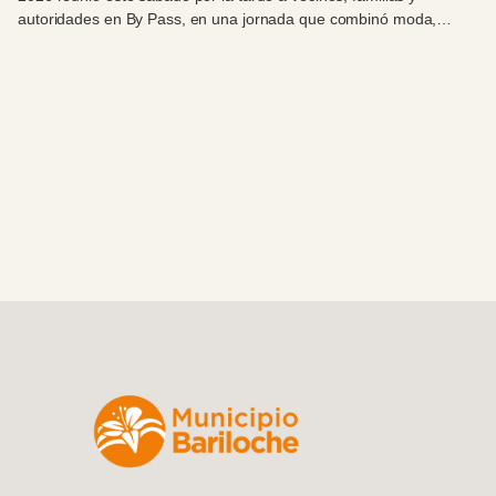
autoridades en By Pass, en una jornada que combinó moda,
celebración y compromiso con el Hospital Zonal Bariloche.