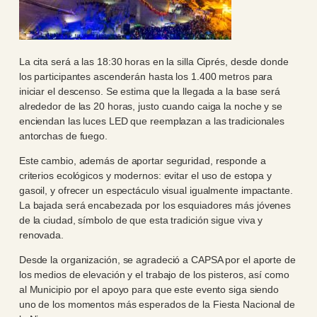
La cita será a las 18:30 horas en la silla Ciprés, desde donde
los participantes ascenderán hasta los 1.400 metros para
iniciar el descenso. Se estima que la llegada a la base será
alrededor de las 20 horas, justo cuando caiga la noche y se
enciendan las luces LED que reemplazan a las tradicionales
antorchas de fuego.
Este cambio, además de aportar seguridad, responde a
criterios ecológicos y modernos: evitar el uso de estopa y
gasoil, y ofrecer un espectáculo visual igualmente impactante.
La bajada será encabezada por los esquiadores más jóvenes
de la ciudad, símbolo de que esta tradición sigue viva y
renovada.
Desde la organización, se agradeció a CAPSA por el aporte de
los medios de elevación y el trabajo de los pisteros, así como
al Municipio por el apoyo para que este evento siga siendo
uno de los momentos más esperados de la Fiesta Nacional de