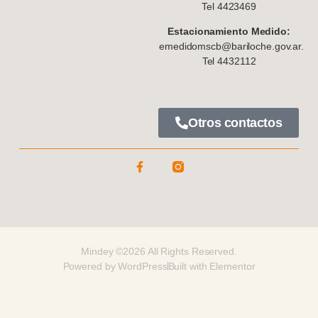
Tel 4423469
Estacionamiento Medido:
emedidomscb@bariloche.gov.ar.
Tel 4432112
Otros contactos
Mindey ©2026 All Rights Reserved.
Powered by WordPress
Built with Elementor