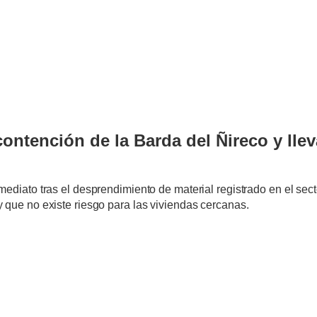
contención de la Barda del Ñireco y llev
mediato tras el desprendimiento de material registrado en el sec
 que no existe riesgo para las viviendas cercanas.