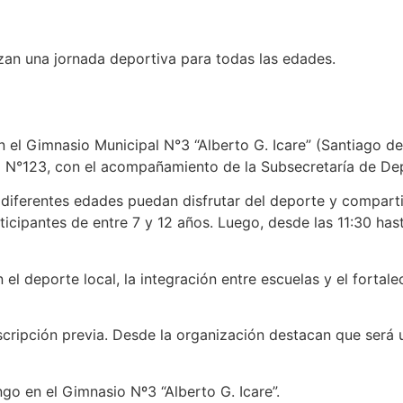
zan una jornada deportiva para todas las edades.
 el Gimnasio Municipal N°3 “Alberto G. Icare” (Santiago de
a N°123, con el acompañamiento de la Subsecretaría de Dep
 diferentes edades puedan disfrutar del deporte y comparti
articipantes de entre 7 y 12 años. Luego, desde las 11:30 ha
 el deporte local, la integración entre escuelas y el forta
inscripción previa. Desde la organización destacan que ser
go en el Gimnasio Nº3 “Alberto G. Icare”.