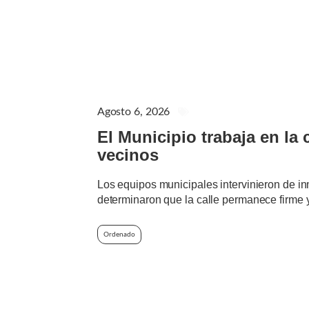
Agosto 6, 2026
AVISOS IMPORTANTES
El Municipio trabaja en la 
vecinos
Los equipos municipales intervinieron de in
determinaron que la calle permanece firme y
Ordenado