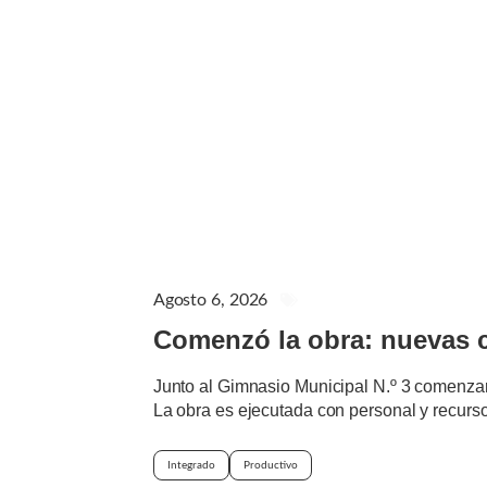
Agosto 6, 2026
GENERAL
Comenzó la obra: nuevas c
Junto al Gimnasio Municipal N.º 3 comenzaro
La obra es ejecutada con personal y recurs
Integrado
Productivo