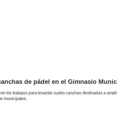
anchas de pádel en el Gimnasio Munici
n los trabajos para levantar cuatro canchas destinadas a ampliar
os municipales.