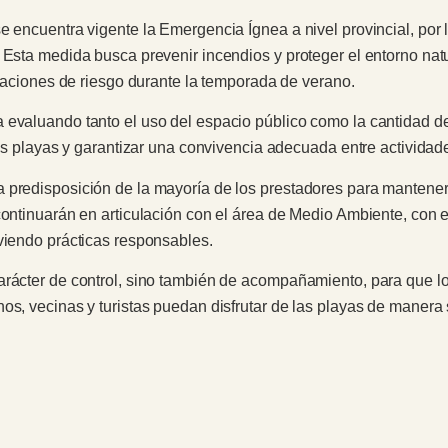
e encuentra vigente la Emergencia Ígnea a nivel provincial, por 
 Esta medida busca prevenir incendios y proteger el entorno nat
ituaciones de riesgo durante la temporada de verano.
 evaluando tanto el uso del espacio público como la cantidad de
las playas y garantizar una convivencia adecuada entre actividade
 predisposición de la mayoría de los prestadores para mantener
continuarán en articulación con el área de Medio Ambiente, con el
viendo prácticas responsables.
arácter de control, sino también de acompañamiento, para que lo
os, vecinas y turistas puedan disfrutar de las playas de manera