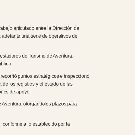
abajo articulado entre la Dirección de
a adelante una serie de operativos de
 prestadores de Turismo de Aventura,
blico.
 recorrió puntos estratégicos e inspeccionó
 de los registros y el estado de las
ones de apoyo.
e Aventura, otorgándoles plazos para
, conforme a lo establecido por la