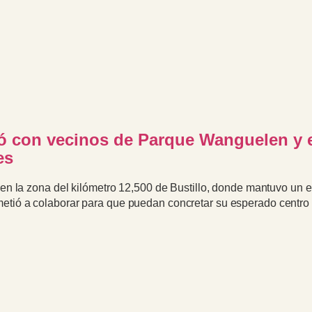
ió con vecinos de Parque Wanguelen y
es
o en la zona del kilómetro 12,500 de Bustillo, donde mantuvo un e
metió a colaborar para que puedan concretar su esperado centro 