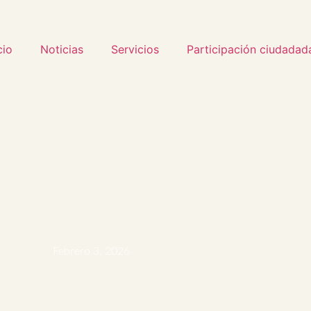
cio
Noticias
Servicios
Participación ciudadad
Febrero 3, 2026