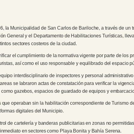
 la Municipalidad de San Carlos de Bariloche, a través de un tr
ión General y el Departamento de Habilitaciones Turísticas, llev
tintos sectores costeros de la ciudad.
erificar el cumplimiento de la normativa vigente por parte de los
uristas, así como el uso responsable y equilibrado del espacio pú
uipo interdisciplinario de inspectores y personal administrativo
areas se labraron actas de constatación para verificar la vigencia
res, como gazebos, espacios de guardado de equipos y embarcaci
s que operaban sin la habilitación correspondiente de Turismo d
aformas digitales del Municipio.
rol de cartelería y banderas publicitarias en zonas no permitidas
 inmediato en sectores como Playa Bonita y Bahía Serena.