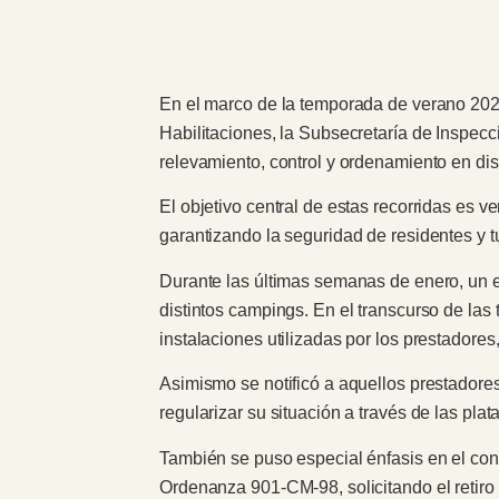
En el marco de la temporada de verano 2026,
Habilitaciones, la Subsecretaría de Inspecc
relevamiento, control y ordenamiento en dis
El objetivo central de estas recorridas es v
garantizando la seguridad de residentes y t
Durante las últimas semanas de enero, un eq
distintos campings. En el transcurso de las t
instalaciones utilizadas por los prestado
Asimismo se notificó a aquellos prestadore
regularizar su situación a través de las plat
También se puso especial énfasis en el cont
Ordenanza 901-CM-98, solicitando el retiro