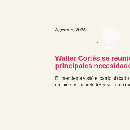
Agosto 6, 2026
GENERAL
Walter Cortés se reun
principales necesidad
El intendente visitó el barrio ubicad
recibió sus inquietudes y se compro