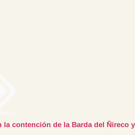
TANTES
n la contención de la Barda del Ñireco y