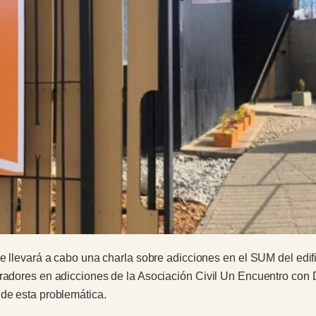
se llevará a cabo una charla sobre adicciones en el SUM del edif
eradores en adicciones de la Asociación Civil Un Encuentro con 
 de esta problemática.