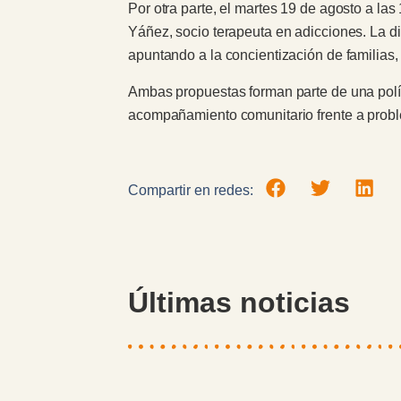
Por otra parte, el martes 19 de agosto a las
Yáñez, socio terapeuta en adicciones. La dis
apuntando a la concientización de familias
Ambas propuestas forman parte de una polític
acompañamiento comunitario frente a proble
Compartir en redes:
Últimas noticias