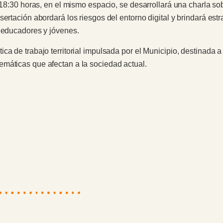
 18:30 horas, en el mismo espacio, se desarrollará una charla sobr
ertación abordará los riesgos del entorno digital y brindará estra
, educadores y jóvenes.
a de trabajo territorial impulsada por el Municipio, destinada a 
máticas que afectan a la sociedad actual.