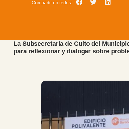
Compartir en redes:
La Subsecretaría de Culto del Municipi
para reflexionar y dialogar sobre probl