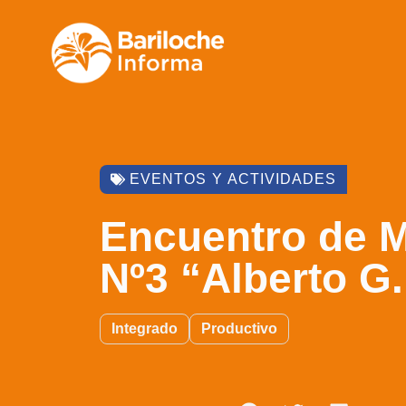
EVENTOS Y ACTIVIDADES
Encuentro de M
Nº3 “Alberto G.
Integrado
Productivo