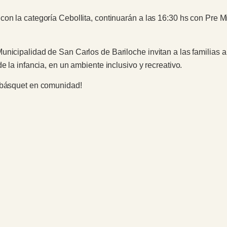
on la categoría Cebollita, continuarán a las 16:30 hs con Pre Mi
unicipalidad de San Carlos de Bariloche invitan a las familias
e la infancia, en un ambiente inclusivo y recreativo.
e básquet en comunidad!