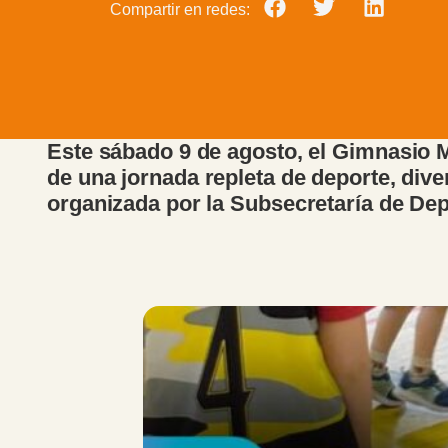
Compartir en redes:
Este sábado 9 de agosto, el Gimnasio Mu
de una jornada repleta de deporte, di
organizada por la Subsecretaría de Dep