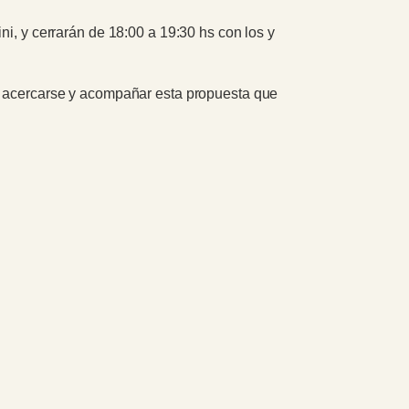
ni, y cerrarán de 18:00 a 19:30 hs con los y
 a acercarse y acompañar esta propuesta que