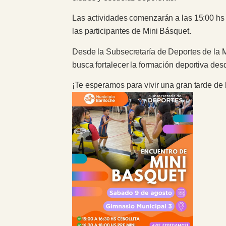
Las actividades comenzarán a las 15:00 hs c
las participantes de Mini Básquet.
Desde la Subsecretaría de Deportes de la M
busca fortalecer la formación deportiva desd
¡Te esperamos para vivir una gran tarde d