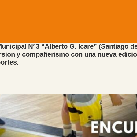
nicipal N°3 “Alberto G. Icare” (Santiago de 
versión y compañerismo con una nueva edició
ortes.