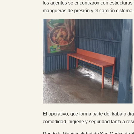
los agentes se encontraron con estructuras
mangueras de presión y el camión cisterna 
El operativo, que forma parte del trabajo di
comodidad, higiene y seguridad tanto a resi
Desde la Municipalidad de San Carlos de Bar