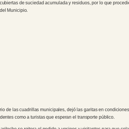
 cubiertas de suciedad acumulada y residuos, por lo que procedi
del Municipio.
ario de las cuadrillas municipales, dejó las garitas en condicio
dentes como a turistas que esperan el transporte público.
iloche se reitera el pedido a vecinos y visitantes para que col