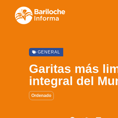
GENERAL
Garitas más lim
integral del Mu
Ordenado