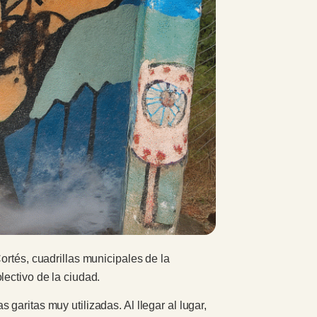
ortés, cuadrillas municipales de la
lectivo de la ciudad.
aritas muy utilizadas. Al llegar al lugar,