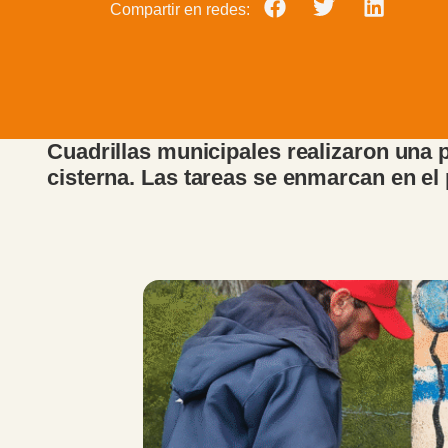
Compartir en redes:
Cuadrillas municipales realizaron una 
cisterna. Las tareas se enmarcan en el