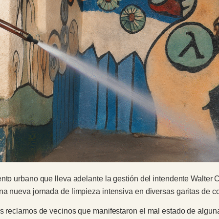
nto urbano que lleva adelante la gestión del intendente Walter C
a nueva jornada de limpieza intensiva en diversas garitas de co
s reclamos de vecinos que manifestaron el mal estado de algunas g