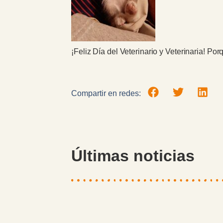
¡Feliz Día del Veterinario y Veterinaria! Po
Compartir en redes:
Últimas noticias