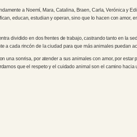
amente a Noemí, Mara, Catalina, Braen, Carla, Verónica y Edith
fican, educan, estudian y operan, sino que lo hacen con amor, 
uentra dividido en dos frentes de trabajo, castrando tanto en la 
nte a cada rincón de la ciudad para que más animales puedan ac
con una sonrisa, por atender a sus animales con amor, por estar
ordarnos que el respeto y el cuidado animal son el camino haci