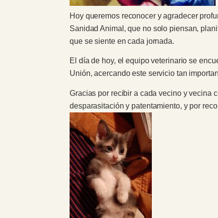
Hoy queremos reconocer y agradecer profund
Sanidad Animal, que no solo piensan, plani
que se siente en cada jornada.
El día de hoy, el equipo veterinario se enc
Unión, acercando este servicio tan importa
Gracias por recibir a cada vecino y vecina 
desparasitación y patentamiento, y por rec