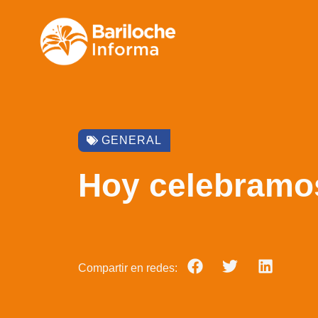
GENERAL
Hoy celebramos 
Compartir en redes: