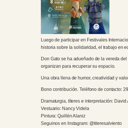
Luego de participar en Festivales Internaci
historia sobre la solidaridad, el trabajo en
Don Gato se ha adueñado de la vereda del b
organizan para recuperar su espacio.
Una obra llena de humor, creatividad y valo
Bono contribución. Teléfono de contacto: 
Dramaturgia, títeres e interpretación: David 
Vestuario: Nancy Videla
Pintura: Quillén Alaniz
Seguinos en Instagram: @titeresalviento