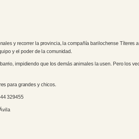
onales y recorrer la provincia, la compañía barilochense Títeres
 equipo y el poder de la comunidad.
arrio, impidiendo que los demás animales la usen. Pero los veci
res para grandes y chicos.
2944 329455
Ávila