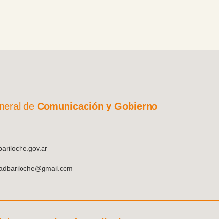
neral de
Comunicación y Gobierno
riloche.gov.ar
dadbariloche@gmail.com