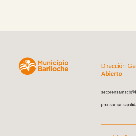
Dirección Ge
Abierto
secprensamscb@ba
prensamunicipali